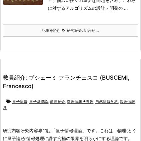
で、幅広い多くの重要な問題を含み、これら
に対するアルゴリズムの設計・開発の ...
記事を読む
研究紹介: 組合せ ...
教員紹介: ブシェーミ フランチェスコ (BUSCEMI,
Francesco)
量子情報
,
量子基礎論
,
教員紹介
,
数理情報学専攻
,
自然情報学科
,
数理情報
系
研究内容
研究内容専門は「量子情報理論」です。これは、物理(とく
に量子論)が情報処理に課す究極の限界を明らかにする理論です。