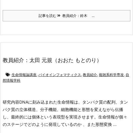
記事を読む
教員紹介：鈴木 ...
教員紹介：太田 元規（おおた もとのり）
生命情報論講座
,
バイオインフォマティクス
,
教員紹介
,
複雑系科学専攻
,
自
然情報学科
研究内容
DNAに刻み込まれた生命情報は、タンパク質の配列、タン
パク質の立体構造、分子機能、細胞機能と形態を変えながら伝播
し、最終的には個体という表現型を実現させます。生命情報が個々
のステージでどのように発現しているのか 、また形態変換 ...