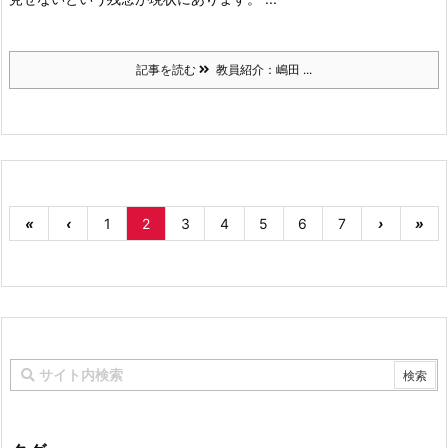
記事を読む
教員紹介：嶋田 ...
«
‹
1
2
3
4
5
6
7
›
»