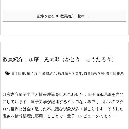
記事を読む
教員紹介：松本 ...
教員紹介：加藤 晃太郎（かとう こうたろう）
量子情報
,
量子力学
,
教員紹介
,
数理情報学専攻
,
自然情報学科
,
数理情報系
研究内容
量子力学と情報理論を組み合わせた，量子情報理論を専門
にしています．量子力学が記述するミクロな世界では，我々のマク
ロな世界とは全く違った不思議な現象が多々起こります．そうした
現象を情報処理に応用することで，量子コンピュータのよう ...