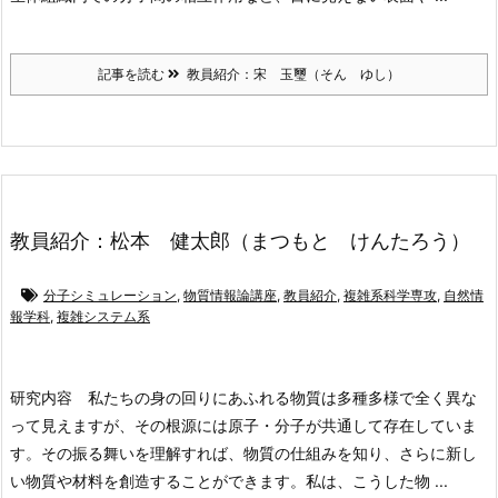
記事を読む
教員紹介：宋 玉璽（そん ゆし）
教員紹介：松本 健太郎（まつもと けんたろう）
分子シミュレーション
,
物質情報論講座
,
教員紹介
,
複雑系科学専攻
,
自然情
報学科
,
複雑システム系
研究内容
私たちの身の回りにあふれる物質は多種多様で全く異な
って見えますが、その根源には原子・分子が共通して存在していま
す。その振る舞いを理解すれば、物質の仕組みを知り、さらに新し
い物質や材料を創造することができます。私は、こうした物 ...