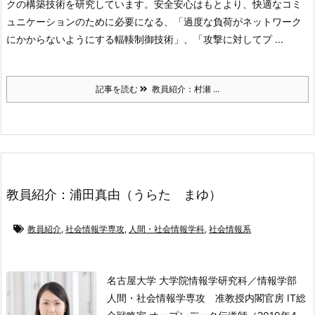
クの構築技術を研究しています。安全安心はもとより、快適なコミ
ュニケーションのために必要になる、「過度な負荷がネットワーク
にかからないようにする輻輳制御技術」、「攻撃に対してプ ...
記事を読む
教員紹介：村瀬 ...
教員紹介：浦田真由（うらた まゆ）
教員紹介
,
社会情報学専攻
,
人間・社会情報学科
,
社会情報系
名古屋大学 大学院情報学研究科／情報学部
人間・社会情報学専攻 准教授
内閣官房 IT総