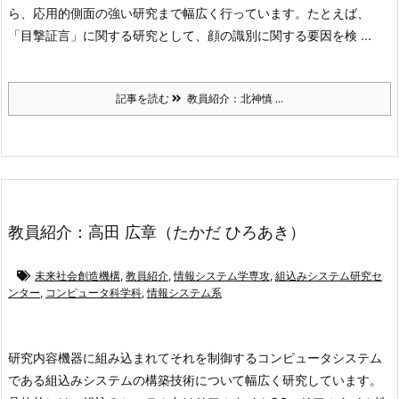
ら、応用的側面の強い研究まで幅広く行っています。たとえば、
「目撃証言」に関する研究として、顔の識別に関する要因を検 ...
記事を読む
教員紹介：北神慎 ...
教員紹介：高田 広章（たかだ ひろあき）
未来社会創造機構
,
教員紹介
,
情報システム学専攻
,
組込みシステム研究セ
ンター
,
コンピュータ科学科
,
情報システム系
研究内容
機器に組み込まれてそれを制御するコンピュータシステム
である組込みシステムの構築技術について幅広く研究しています。