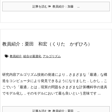
記事を読む
教員紹介：加藤 ...
教員紹介：栗田 和宏（くりた かずひろ）
教員紹介
,
組合せ最適化
,
アルゴリズム
研究内容
アルゴリズム技術の発達により，さまざまな「最適」な構
造をコンピュータにより発見できるようになりました．しかし，こ
こでいう「最適」とは，現実の問題をさまざまな計算機科学の道具
でモデル化し，そのモデルにおいて最も良いという意味です ...
記事を読む
教員紹介：栗田 ...