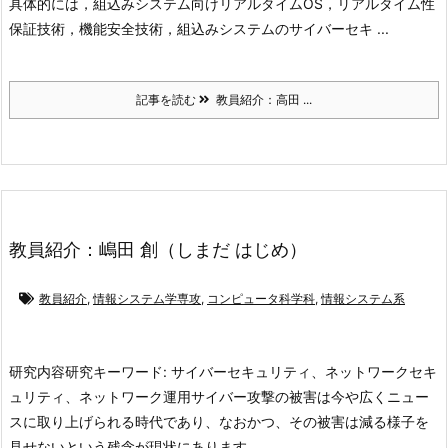
具体的には，組込みシステム向けリアルタイムOS，リアルタイム性
保証技術，機能安全技術，組込みシステムのサイバーセキ ...
記事を読む
教員紹介：高田 ...
教員紹介：嶋田 創（しまだ はじめ）
教員紹介
,
情報システム学専攻
,
コンピュータ科学科
,
情報システム系
研究内容
研究キーワード: サイバーセキュリティ、ネットワークセキ
ュリティ、ネットワーク運用
サイバー攻撃の被害は今や広くニュー
スに取り上げられる時代であり、なおかつ、その被害は減る様子を
見せないという残念が現状にあります。 ...