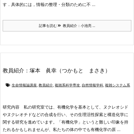
す．具体的には，情報の整理・分類のために不 ...
記事を読む
教員紹介：小池亮 ...
教員紹介：塚本 眞幸（つかもと まさき）
生命情報論講座
,
教員紹介
,
複雑系科学専攻
,
自然情報学科
,
複雑システム系
研究内容
私の研究室では、有機化学を基本として、ヌクレオシド
やヌクレオチドなどの合成を行い、その生理活性探索と構造化学に
関する研究を進めています。「有機化学」というと難しい印象を持
たれるかもしれませんが、私たちの体の中でも有機化学の原 ...