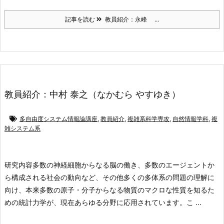
記事を読む
教員紹介：永峰 ...
教員紹介：中村 泰之（なかむら やすゆき）
多自由度システム情報論講座
,
教員紹介
,
複雑系科学専攻
,
自然情報学科
,
複
雑システム系
研究内容
多数の神経細胞からなる脳の働き、多数のエージェントか
ら構成される社会の動向など、その他多くの多体系の問題の理解に
向け、本来多数の原子・分子からなる物質のマクロな性質を知るた
めの統計力学が、現在あらゆる分野に応用されています。こ ...