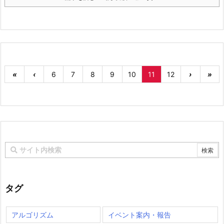
«
‹
6
7
8
9
10
11
12
›
»
タグ
アルゴリズム
イベント案内・報告