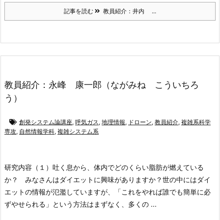
記事を読む
教員紹介：井内 ...
教員紹介：永峰 康一郎（ながみね こういちろ
う）
創発システム論講座
,
呼気ガス
,
地理情報
,
ドローン
,
教員紹介
,
複雑系科学
専攻
,
自然情報学科
,
複雑システム系
研究内容
（１）吐く息から、体内でどのくらい脂肪が燃えている
か？
みなさんはダイエットに興味がありますか？世の中にはダイ
エットの情報が氾濫していますが、「これをやれば誰でも簡単に必
ずやせられる」という方法はまずなく、多くの ...